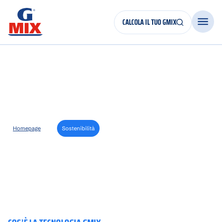
CALCOLA IL TUO GMIX
Sostenibilità
Homepage
>
Sostenibilità