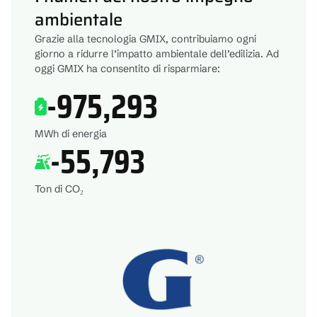
ambientale
Grazie alla tecnologia GMIX, contribuiamo ogni
giorno a ridurre l’impatto ambientale dell’edilizia. Ad
oggi GMIX ha consentito di risparmiare:
-
975,293
MWh di energia
-
55,793
Ton di CO₂