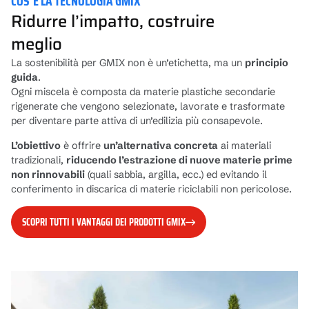
COS’È LA TECNOLOGIA GMIX
Ridurre l’impatto, costruire
meglio
La sostenibilità per GMIX non è un’etichetta, ma un
principio
guida
.
Ogni miscela è composta da materie plastiche secondarie
rigenerate che vengono selezionate, lavorate e trasformate
per diventare parte attiva di un’edilizia più consapevole.
L’obiettivo
è offrire
un’alternativa concreta
ai materiali
tradizionali,
riducendo l’estrazione di nuove materie prime
non rinnovabili
(quali sabbia, argilla, ecc.) ed evitando il
conferimento in discarica di materie riciclabili non pericolose.
SCOPRI TUTTI I VANTAGGI DEI PRODOTTI GMIX