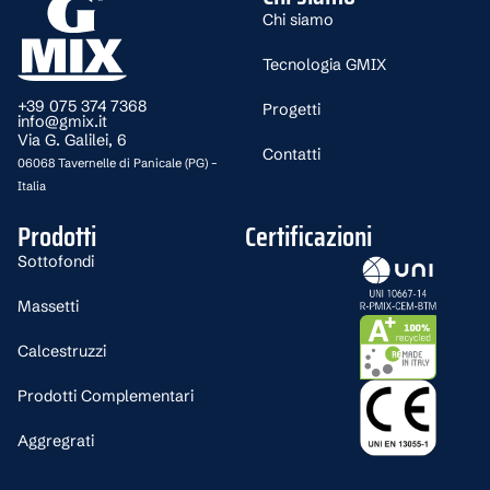
Chi siamo
Tecnologia GMIX
+39 075 374 7368
Progetti
info@gmix.it
Via G. Galilei, 6
Contatti
06068 Tavernelle di Panicale (PG) –
Italia
Prodotti
Certificazioni
Sottofondi
Massetti
Calcestruzzi
Prodotti Complementari
Aggregrati