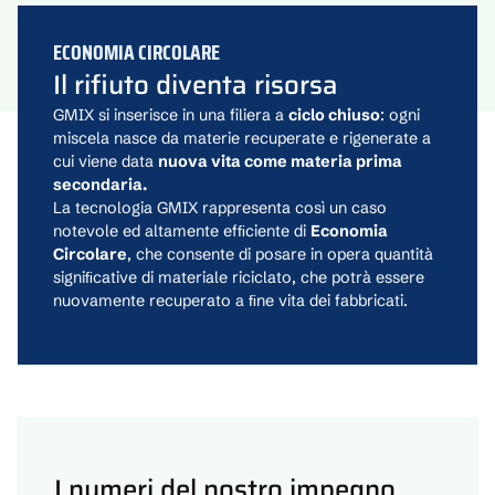
ECONOMIA CIRCOLARE
Il rifiuto diventa risorsa
GMIX si inserisce in una filiera a
ciclo chiuso
: ogni
miscela nasce da materie recuperate e rigenerate a
cui viene data
nuova vita come materia prima
secondaria.
La tecnologia GMIX rappresenta così un caso
notevole ed altamente efﬁciente di
Economia
Circolare
, che consente di posare in opera quantità
signiﬁcative di materiale riciclato, che potrà essere
nuovamente recuperato a ﬁne vita dei fabbricati.
I numeri del nostro impegno