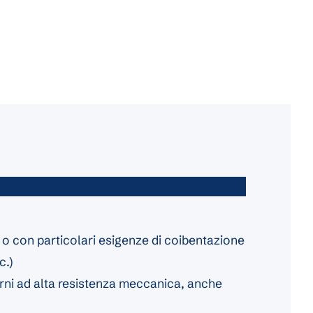
i o con particolari esigenze di coibentazione
c.)
erni ad alta resistenza meccanica, anche