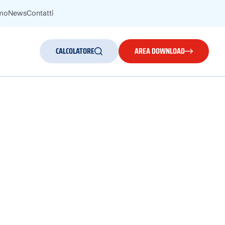
amo
News
Contatti
CALCOLATORE
AREA DOWNLOAD