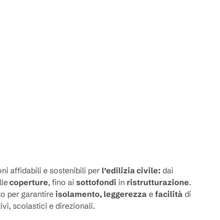
 affidabili e sostenibili per
l’edilizia civile:
dai
lle
coperture
, fino ai
sottofondi
in
ristrutturazione
.
o per garantire
isolamento, leggerezza
e
facilità
di
vi, scolastici e direzionali.