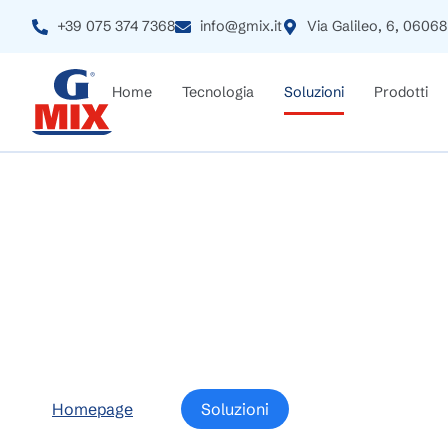
+39 075 374 7368
info@gmix.it
Via Galileo, 6, 06068
Home
Tecnologia
Soluzioni
Prodotti
Soluzioni
Homepage
>
Soluzioni