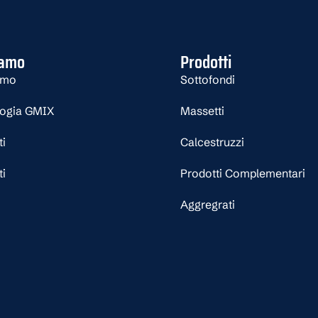
iamo
Prodotti
amo
Sottofondi
logia GMIX
Massetti
ti
Calcestruzzi
ti
Prodotti Complementari
Aggregrati