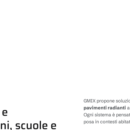
GMIX propone soluzioni
 e
pavimenti radianti
a
Ogni sistema è pensat
ni, scuole e
posa in contesti abitati