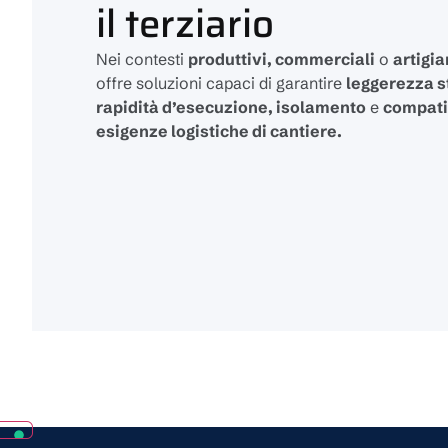
il terziario
Nei contesti
produttivi, commerciali
o
artigia
offre soluzioni capaci di garantire
leggerezza s
rapidità d’esecuzione, isolamento
e
compatib
esigenze logistiche di cantiere.