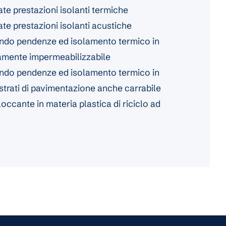
ate prestazioni isolanti termiche
ate prestazioni isolanti acustiche
ando pendenze ed isolamento termico in
tamente impermeabilizzabile
ando pendenze ed isolamento termico in
strati di pavimentazione anche carrabile
ccante in materia plastica di riciclo ad