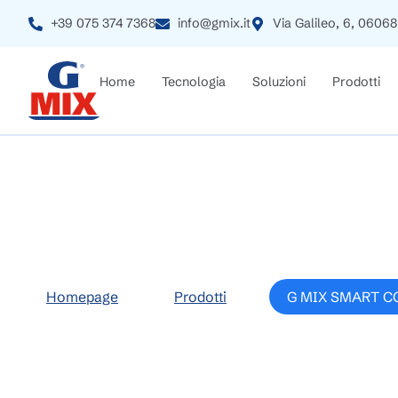
+39 075 374 7368
info@gmix.it
Via Galileo, 6, 06068
Home
Tecnologia
Soluzioni
Prodotti
G MIX SMART CO
Homepage
>
Prodotti
>
G MIX SMART C