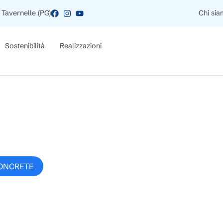
 Tavernelle (PG)
Chi si
Sostenibilità
Realizzazioni
NCRETE
ONCRETE