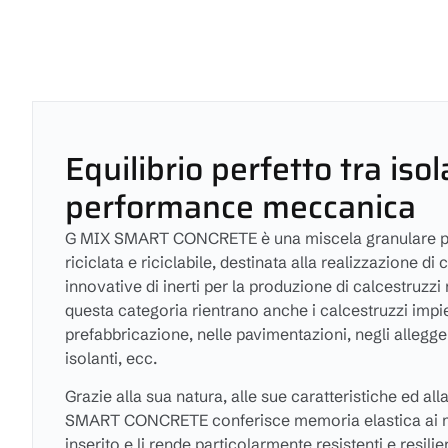
Equilibrio perfetto tra is
performance meccanica
G MIX SMART CONCRETE è una miscela granulare p
riciclata e riciclabile, destinata alla realizzazione d
innovative di inerti per la produzione di calcestruzzi n
questa categoria rientrano anche i calcestruzzi impie
prefabbricazione, nelle pavimentazioni, negli allegge
isolanti, ecc.
Grazie alla sua natura, alle sue caratteristiche ed al
SMART CONCRETE conferisce memoria elastica ai ma
inserito e li rende particolarmente resistenti e resilien