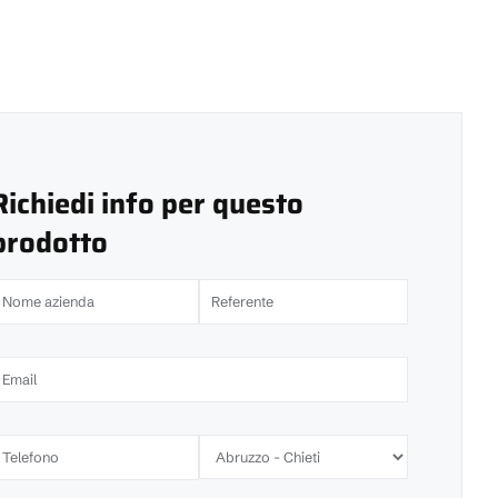
Richiedi info per questo
prodotto