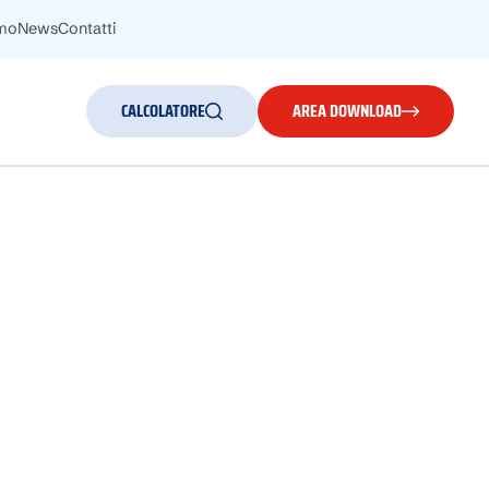
amo
News
Contatti
CALCOLATORE
AREA DOWNLOAD