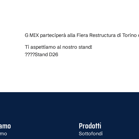
G MIX parteciperà alla Fiera Restructura di Torino
Ti aspettiamo al nostro stand!
????Stand D26
iamo
Prodotti
amo
Sottofondi