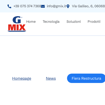
+39 075 374 7368
info@gmix.it
Via Galileo, 6, 06068
Home
Tecnologia
Soluzioni
Prodotti
Fiera Restructura
Homepage
>
News
>
Fiera Restructura