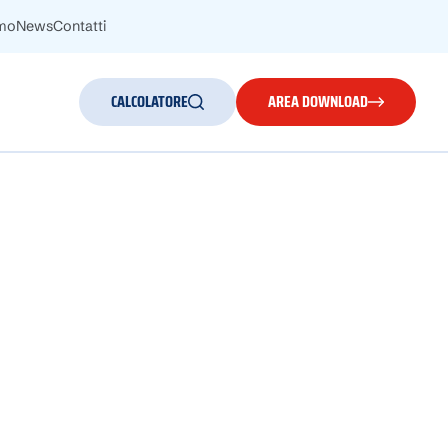
amo
News
Contatti
CALCOLATORE
AREA DOWNLOAD