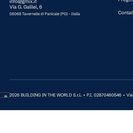
info@gmix.it
Via G. Galilei, 6
Contat
06068 Tavernelle di Panicale (PG) – Italia
2026 BUILDING IN THE WORLD S.r.l. • P.I. 02870460546 • Via G.