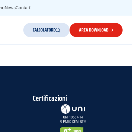
amo
News
Contatti
CALCOLATORE
AREA DOWNLOAD
Certificazioni